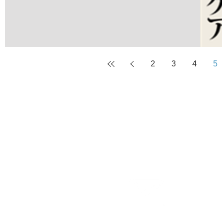
#PRESS
2
3
4
5
カネマタグループ
お問合せ