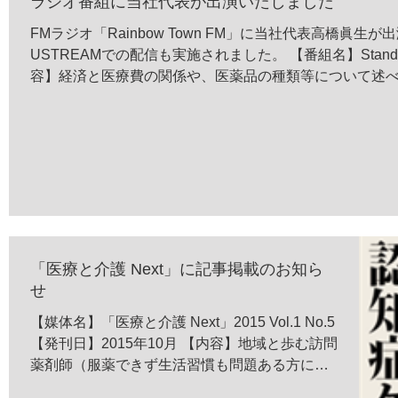
ラジオ番組に当社代表が出演いたしました
FMラジオ「Rainbow Town FM」に当社代表高橋眞
USTREAMでの配信も実施されました。 【番組名】Stand by
容】経済と医療費の関係や、医薬品の種類等について述べて
「医療と介護 Next」に記事掲載のお知ら
せ
【媒体名】「医療と介護 Next」2015 Vol.1 No.5
【発刊日】2015年10月 【内容】地域と歩む訪問
薬剤師（服薬できず生活習慣も問題ある方に寄
り添う） ※ご参考：MCメディカ出版さまのHP