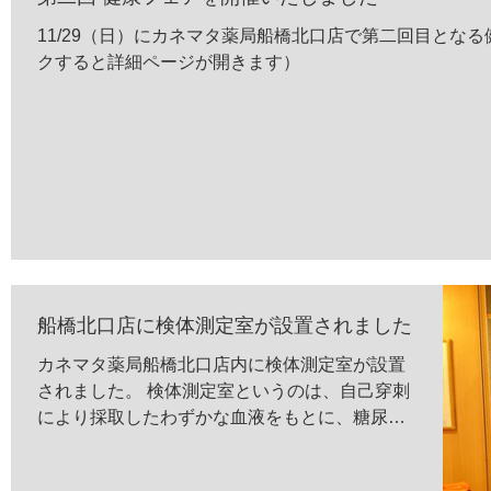
11/29（日）にカネマタ薬局船橋北口店で第二回目とな
クすると詳細ページが開きます）
船橋北口店に検体測定室が設置されました
カネマタ薬局船橋北口店内に検体測定室が設置
されました。 検体測定室というのは、自己穿刺
により採取したわずかな血液をもとに、糖尿病
や脂質異常症、高血圧といった生活習慣病に関
係のある項目を検査できるスペースのことを言