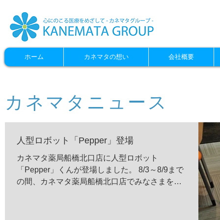
ホーム
カネマタの想い
会社概要
カネマタニュース
人型ロボット「Pepper」登場
カネマタ薬局船橋北口店に人型ロボット
「Pepper」くんが登場しました。 8/3～8/9まで
の間、カネマタ薬局船橋北口店でみなさまをお
出迎えしてくれます。 船橋北口店へ訪れた際
は、ぜひPepperくんと一緒におしゃべりしたり
遊んだりしてみてくださいね。