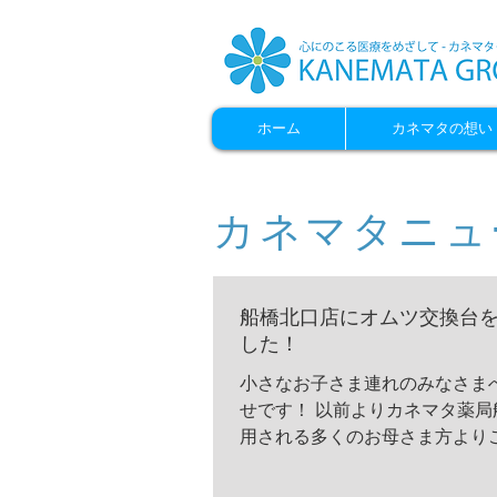
ホーム
カネマタの想い
カネマタニュ
船橋北口店にオムツ交換台
した！
小さなお子さま連れのみなさま
せです！ 以前よりカネマタ薬局船橋北口店を利
用される多くのお母さま方より
ておりましたオムツ交換台がト
れました。 これで、いざという