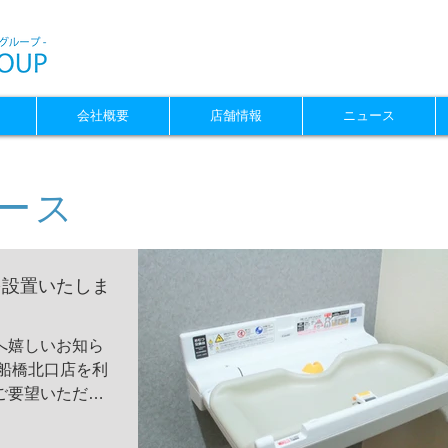
会社概要
店舗情報
ニュース
ース
を設置いたしま
へ嬉しいお知ら
ご要望いただい
イレ内に設置さ
時でも安心です