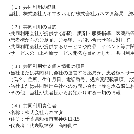
（１）共同利用の範囲
当社、株式会社カネマタおよび株式会社カネマタ薬局（総
（２）共同利用の目的
•共同利用会社が提供する調剤、調剤・服薬指導、医薬品
•患者様からのご意見、ご要望、お問い合わせ等に対して
•共同利用会社が提供するサービスや商品、イベント等に
•サービスの向上や新サービス開発を目的とした、共同利
（３）共同利用する個人情報の項目
•当社または共同利用会社の運営する薬局が、患者様へサ
（氏名、住所、生年月日、電話番号、処方箋記載事項、お
•当社または共同利用会社へのお問い合わせ等を承る際に
•その他、当社が患者様からお預かりする一切の情報
（４）共同利用責任者
•名称：株式会社カネマタ
•住所：千葉県船橋市海神6-11-15
•代表者：代表取締役 高橋眞生