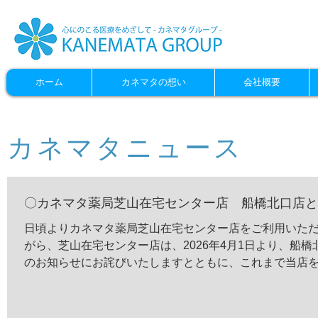
ホーム
カネマタの想い
会社概要
カネマタニュース
〇カネマタ薬局芝山在宅センター店 船橋北口店と
日頃よりカネマタ薬局芝山在宅センター店をご利用いただ
がら、芝山在宅センター店は、2026年4月1日より、船
のお知らせにお詫びいたしますとともに、これまで当店
上げます。 統合後は、引き続き船橋北口店にて、これま
いります。ご不便をおかけいたしますが、何卒ご理解賜り
在宅センター店の営業は2026年3月31日（火）が最終日