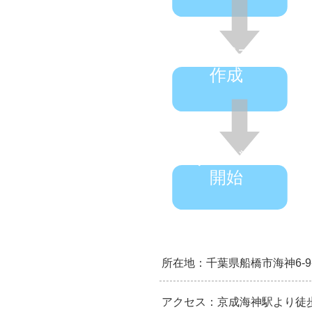
ケアプラン
作成
サービス
開始
所在地：千葉県船橋市海神6-9-
アクセス：
京成海神駅より徒