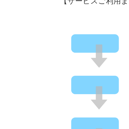
【サービスご利用ま
相談受付
初回訪問
介護申請