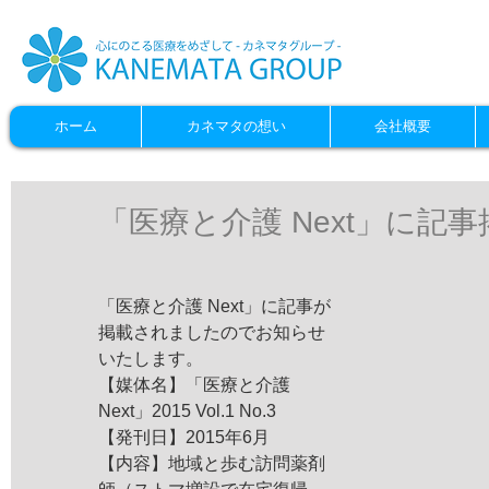
ホーム
カネマタの想い
会社概要
「医療と介護 Next」に記
「医療と介護 Next」に記事が
掲載されましたのでお知らせ
いたします。 
【媒体名】「医療と介護 
Next」2015 Vol.1 No.3 
【発刊日】2015年6月 
【内容】地域と歩む訪問薬剤