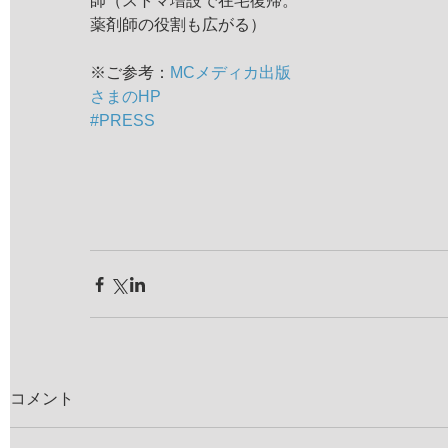
師（ストマ増設で在宅復帰。
薬剤師の役割も広がる） 
※ご参考：
MCメディカ出版
さまのHP
#PRESS
コメント